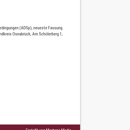
bedingungen (ADSp), neueste Fassung.
ndkreis Osnabrück, Am Schölerberg 1,