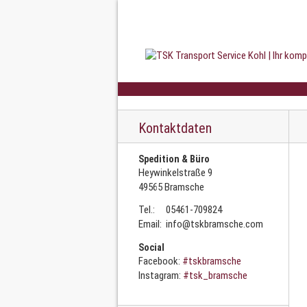
Kontaktdaten
Spedition & Büro
Heywinkelstraße 9
49565 Bramsche
Tel.:
05461-709824
Email:
info@tskbramsche.com
Social
Facebook:
#tskbramsche
Instagram:
#tsk_bramsche