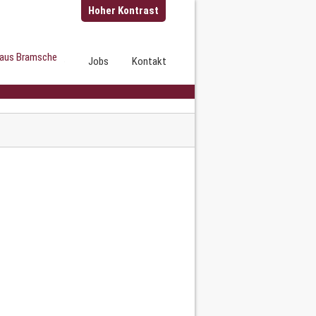
Hoher Kontrast
Navigation
ent
Galerie
Jobs
Kontakt
überspringen