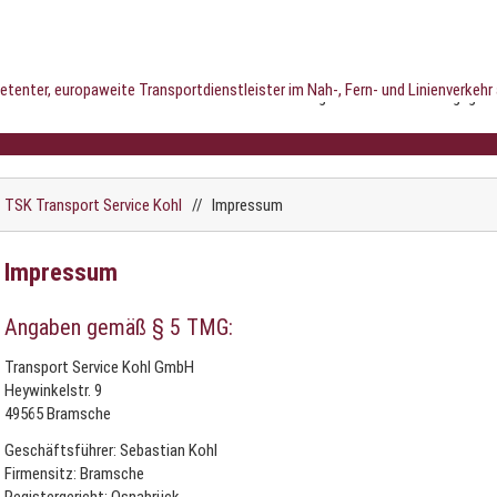
Home
Leistungen
Soziales Engagem
TSK Transport Service Kohl
//
Impressum
Impressum
Angaben gemäß § 5 TMG:
Transport Service Kohl GmbH
Heywinkelstr. 9
49565 Bramsche
Geschäftsführer: Sebastian Kohl
Firmensitz: Bramsche