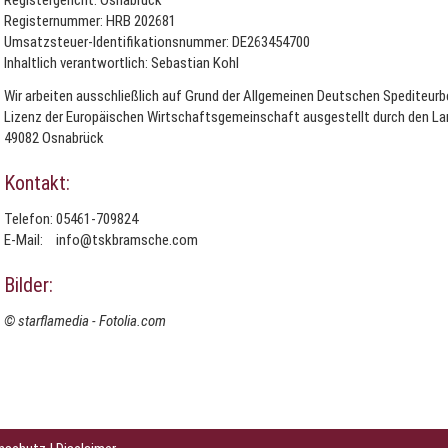
Registergericht: Osnabrück
Registernummer: HRB 202681
Umsatzsteuer-Identifikationsnummer: DE263454700
Inhaltlich verantwortlich: Sebastian Kohl
Wir arbeiten ausschließlich auf Grund der Allgemeinen Deutschen Spediteur
Lizenz der Europäischen Wirtschaftsgemeinschaft ausgestellt durch den La
49082 Osnabrück
Kontakt:
Telefon:
05461-709824
E-Mail:
info@tskbramsche.com
Bilder:
© starflamedia - Fotolia.com