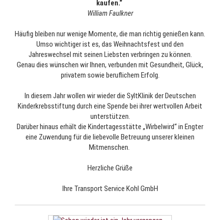
kaufen.“
William Faulkner
Häufig bleiben nur wenige Momente, die man richtig genießen kann.
Umso wichtiger ist es, das Weihnachtsfest und den
Jahreswechsel mit seinen Liebsten verbringen zu können.
Genau dies wünschen wir Ihnen, verbunden mit Gesundheit, Glück,
privatem sowie beruflichem Erfolg.
In diesem Jahr wollen wir wieder die SyltKlinik der Deutschen
Kinderkrebsstiftung durch eine Spende bei ihrer wertvollen Arbeit
unterstützen.
Darüber hinaus erhält die Kindertagesstätte „Wirbelwird“ in Engter
eine Zuwendung für die liebevolle Betreuung unserer kleinen
Mitmenschen.
Herzliche Grüße
Ihre Transport Service Kohl GmbH