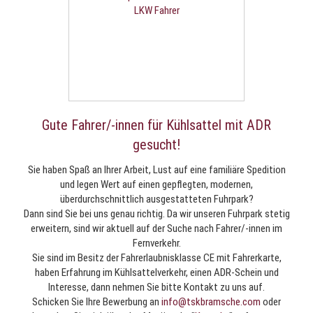
Gute Fahrer/-innen für Kühlsattel mit ADR
gesucht!
Sie haben Spaß an Ihrer Arbeit, Lust auf eine familiäre Spedition
und legen Wert auf einen gepflegten, modernen,
überdurchschnittlich ausgestatteten Fuhrpark?
Dann sind Sie bei uns genau richtig. Da wir unseren Fuhrpark stetig
erweitern, sind wir aktuell auf der Suche nach Fahrer/-innen im
Fernverkehr.
Sie sind im Besitz der Fahrerlaubnisklasse CE mit Fahrerkarte,
haben Erfahrung im Kühlsattelverkehr, einen ADR-Schein und
Interesse, dann nehmen Sie bitte Ko
ntakt zu uns auf.
Schicken Sie Ihre Bewerbung an
info@tskbramsche.com
oder