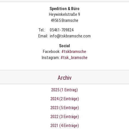
Spedition & Büro
Heywinkelstraße 9
49565 Bramsche
Tel.:
05461-709824
Email:
info@tskbramsche.com
Social
Facebook:
#tskbramsche
Instagram:
#tsk_bramsche
Archiv
2025 (1 Eintrag)
2024 (2 Einträge)
2023 (5 Einträge)
2022 (3 Einträge)
2021 (4 Einträge)